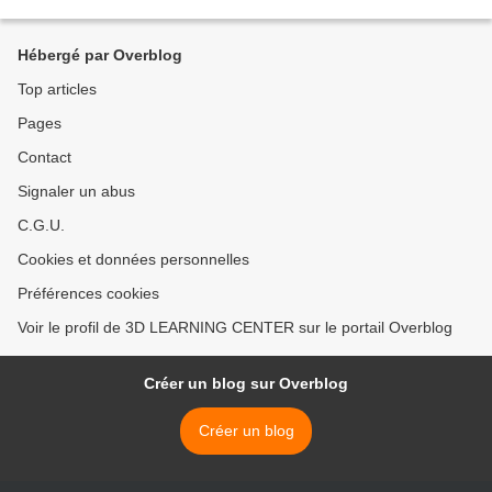
économiques et sociétaux à l’échelle européenne...
Hébergé par Overblog
Top articles
Pages
Contact
Signaler un abus
C.G.U.
Cookies et données personnelles
Préférences cookies
Voir le profil de 3D LEARNING CENTER sur le portail Overblog
Créer un blog sur Overblog
Créer un blog