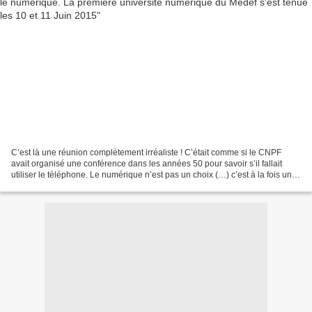
C’est là une réunion complètement irréaliste ! C’était comme si le CNPF
avait organisé une conférence dans les années 50 pour savoir s’il fallait
utiliser le téléphone. Le numérique n’est pas un choix (…) c’est à la fois une
menace pour tout, les emplois,...