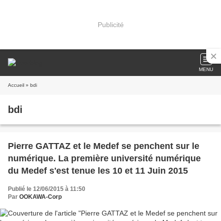
Publicité
MENU
Accueil
» bdi
bdi
Pierre GATTAZ et le Medef se penchent sur le
numérique. La première université numérique
du Medef s'est tenue les 10 et 11 Juin 2015
Publié le 12/06/2015 à 11:50
Par
OOKAWA-Corp