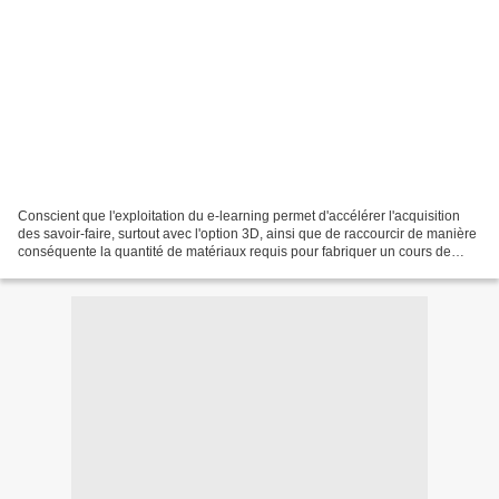
Conscient que l'exploitation du e-learning permet d'accélérer l'acquisition
des savoir-faire, surtout avec l'option 3D, ainsi que de raccourcir de manière
conséquente la quantité de matériaux requis pour fabriquer un cours de
qualité j'opte pour le 3D...