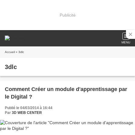
Publicité
MENU
Accueil
» 3dlc
3dlc
Comment Créer un module d'apprentissage par
le Digital ?
Publié le 04/03/2014 à 16:44
Par
3D WEB CENTER