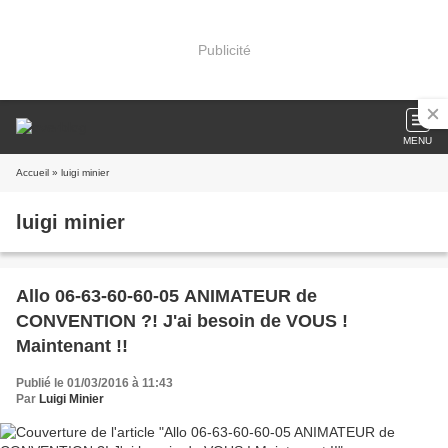
Publicité
MENU
Accueil
» luigi minier
luigi minier
Allo 06-63-60-60-05 ANIMATEUR de
CONVENTION ?! J'ai besoin de VOUS !
Maintenant !!
Publié le 01/03/2016 à 11:43
Par
Luigi Minier