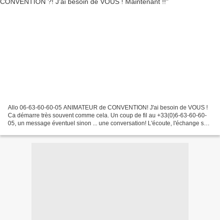
Allo 06-63-60-60-05 ANIMATEUR de CONVENTION! J'ai besoin de VOUS !
Ca démarre très souvent comme cela. Un coup de fil au +33(0)6-63-60-60-
05, un message éventuel sinon ... une conversation! L'écoute, l'échange sont
les clés du 1er entretien. ANIMATEUR...