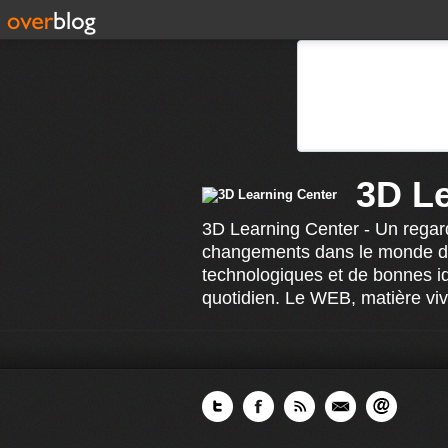
3D L
3D Learning Center - Un regard
changements dans le monde de 
technologiques et de bonnes id
quotidien. Le WEB, matière viv