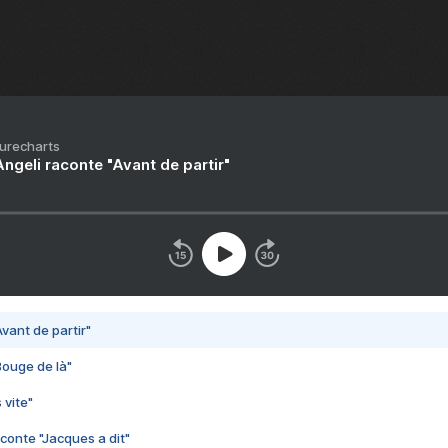
Purecharts
ngeli raconte "Avant de partir"
vant de partir"
Bouge de là"
 vite"
conte "Jacques a dit"