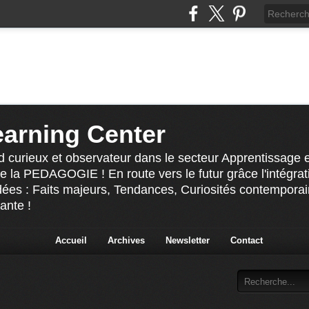
earning Center
 curieux et observateur dans le secteur Apprentissage e
la PEDAGOGIE ! En route vers le futur grâce l'intégrati
ées : Faits majeurs, Tendances, Curiosités contemporaine
ante !
Accueil
Archives
Newsletter
Contact