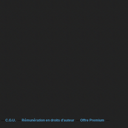
C.G.U.
Rémunération en droits d'auteur
Offre Premium