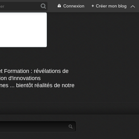
Connexion
+
Créer mon blog
t Formation : révélations de
on d'innovations
s ... bientôt réalités de notre