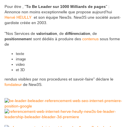
Pour être , "
To Be Leader sur 1000 Milliards de pages
" :
Annonce non moins exceptionnelle que propose aujourd'hui
Hervé HEULLY
et son équipe New3s. New3S une société avant-
gardiste créée en 2003.
"Nos Services de
, de
, de
valorisation
différenciation
sont dédiés à produire des
contenus
sous forme
positionnemen
t
de
texte
image
video
et 3D
rendus visibles par nos procedures et savoir-faire" déclare le
fondateur
de New3S.