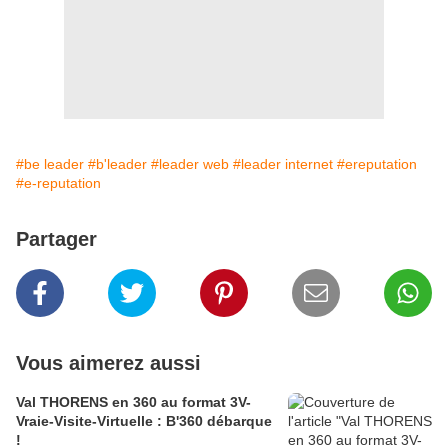
#be leader
#b'leader
#leader web
#leader internet
#ereputation
#e-reputation
Partager
Vous aimerez aussi
Val THORENS en 360 au format 3V-
Vraie-Visite-Virtuelle : B'360 débarque
!