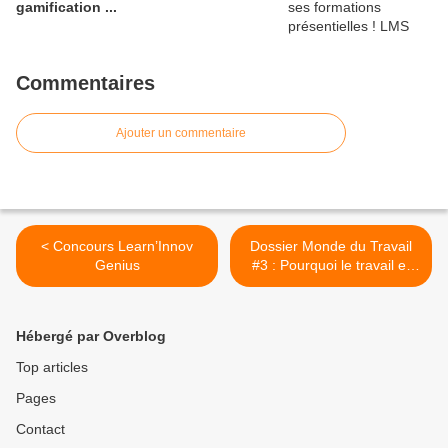
gamification ...
Commentaires
Ajouter un commentaire
< Concours Learn’Innov
Dossier Monde du Travail
Genius
#3 : Pourquoi le travail et
l'emploi vont disparaître >
Hébergé par Overblog
Top articles
Pages
Contact