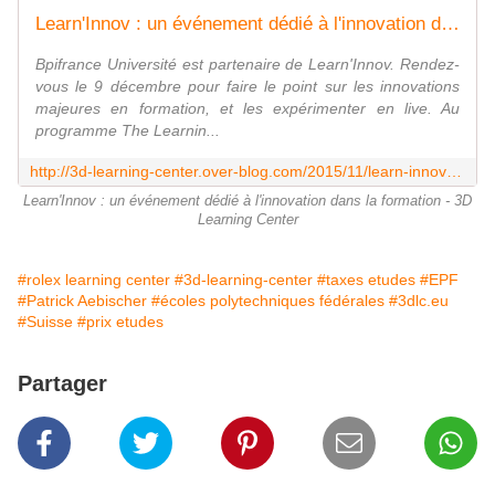
Learn'Innov : un événement dédié à l'innovation dans la formation - 3D Learning Center
Bpifrance Université est partenaire de Learn'Innov. Rendez-
vous le 9 décembre pour faire le point sur les innovations
majeures en formation, et les expérimenter en live. Au
programme The Learnin...
http://3d-learning-center.over-blog.com/2015/11/learn-innov-un-evenement-dedie-a-l-innovation-dans-la-formation.html
Learn'Innov : un événement dédié à l'innovation dans la formation - 3D
Learning Center
#rolex learning center
#3d-learning-center
#taxes etudes
#EPF
#Patrick Aebischer
#écoles polytechniques fédérales
#3dlc.eu
#Suisse
#prix etudes
Partager