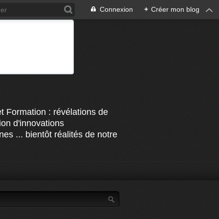
Connexion
+
Créer mon blog
t Formation : révélations de
on d'innovations
s ... bientôt réalités de notre