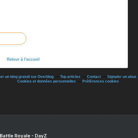
Retour à l'accueil
er un blog gratuit sur Overblog
Top articles
Contact
Signaler un abus
Cookies et données personnelles
Préférences cookies
 Battle Royale - DayZ