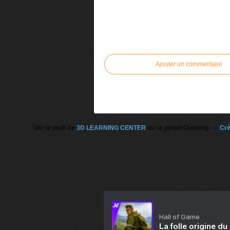
Commenter cet article
Ajouter un commentaire
Voir le profil de
3D LEARNING CENTER
sur le portail Overblog
Cré
Hall of Game
La folle origine du