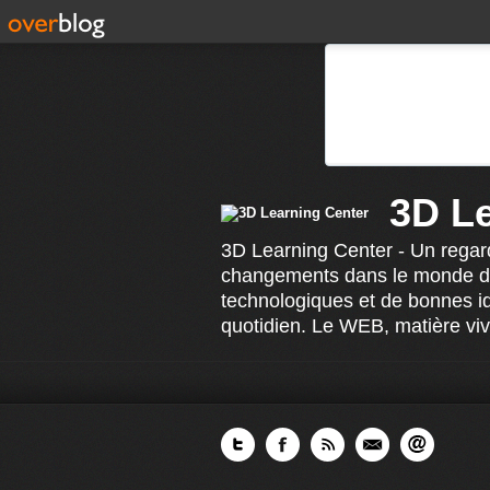
3D L
3D Learning Center - Un regard
changements dans le monde de 
technologiques et de bonnes id
quotidien. Le WEB, matière viv