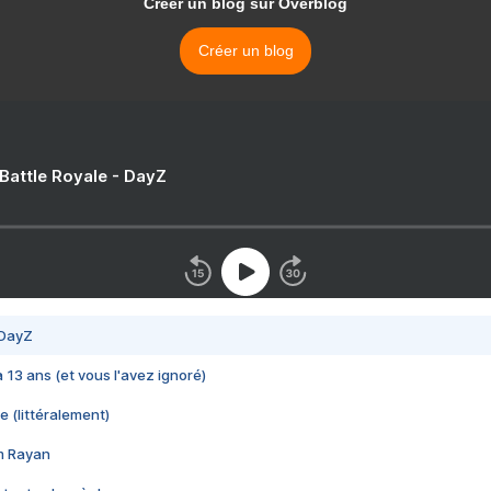
Créer un blog sur Overblog
Créer un blog
 Battle Royale - DayZ
 DayZ
 a 13 ans (et vous l'avez ignoré)
e (littéralement)
im Rayan