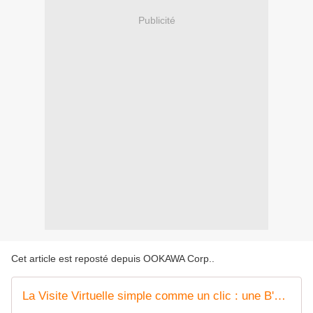
Publicité
Cet article est reposté depuis
OOKAWA Corp.
.
La Visite Virtuelle simple comme un clic : une B'360 pour chaque scène de la vie