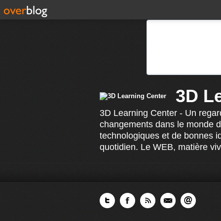
3D L
3D Learning Center - Un regard
changements dans le monde de 
technologiques et de bonnes id
quotidien. Le WEB, matière viv