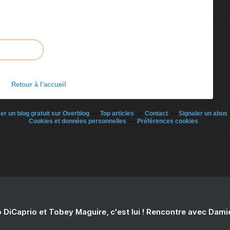
Retour à l'accueil
er un blog gratuit sur Overblog
Top articles
Contact
Signaler un abus
Cookies et données personnelles
Préférences cookies
 DiCaprio et Tobey Maguire, c'est lui ! Rencontre avec Dam