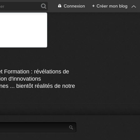
Connexion
+
Créer mon blog
t Formation : révélations de
on d'innovations
s ... bientôt réalités de notre