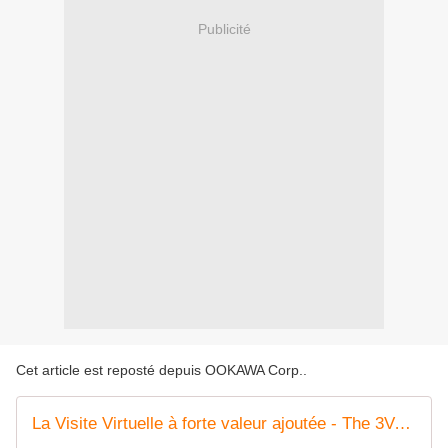
Publicité
Cet article est reposté depuis
OOKAWA Corp.
.
La Visite Virtuelle à forte valeur ajoutée - The 3V-Vraie-Visite-Virtuelle-Valued-Virtual-Visit