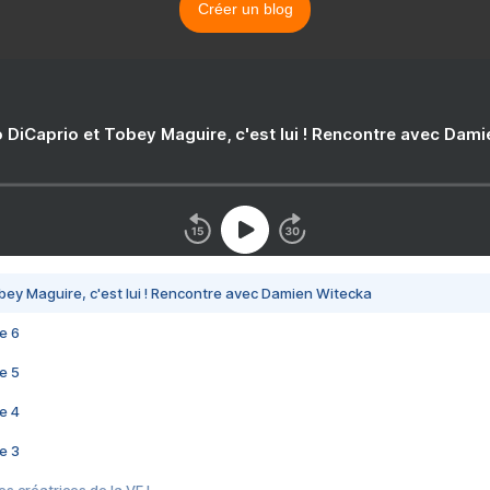
Créer un blog
 DiCaprio et Tobey Maguire, c'est lui ! Rencontre avec Dam
bey Maguire, c'est lui ! Rencontre avec Damien Witecka
e 6
e 5
e 4
e 3