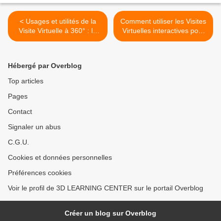
< Usages et utilités de la
Comment utiliser les Visites
Visite Virtuelle à 360° : le
Virtuelles interactives pour
cas B'360
vendre en ligne - Tv des
Entrepreneurs par Hervé
Heully >
Hébergé par Overblog
Top articles
Pages
Contact
Signaler un abus
C.G.U.
Cookies et données personnelles
Préférences cookies
Voir le profil de 3D LEARNING CENTER sur le portail Overblog
Créer un blog sur Overblog