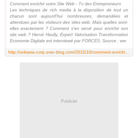
Comment enrichir votre Site Web - Tv des Entrepreneurs
Les techniques de rich media à la disposition de tout un
chacun sont aujourd'hui nombreuses, demandées et
attendues par les visiteurs des sites web. Mais quelles sont-
elles exactement ? Comment s'en servir pour enrichir son
site web ? Hervé Heully, Expert Valorisation Transformation
Economie Digitale est interviewé par FORCES. Source : ww
http://ookawa-corp.over-blog.com/2015/10/comment-enrichir-votre-site-web-tv-des-entrepreneurs-par-herve-heully.html
Publicité