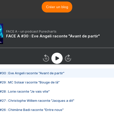
Créer un blog
FACE A - un podcast Purecharts
FACE A #30 : Eve Angeli raconte "Avant de partir"
#30 : Eve Angeli raconte "Avant de partir"
#29 : MC Solaar raconte "Bouge de là"
28 : Lorie raconte "Je vais vite"
#27 : Christophe Willem raconte "Jacques a dit"
#26 : Chimène Badi raconte "Entre nous"