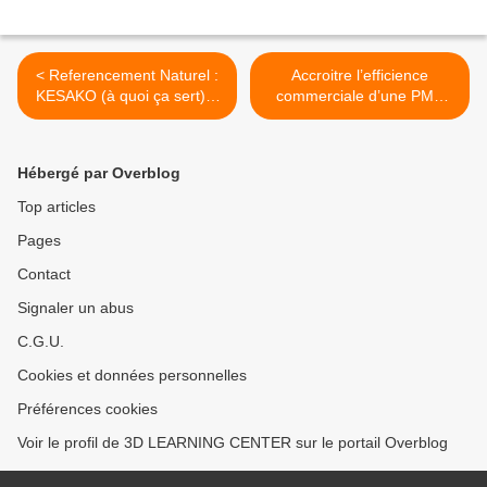
< Referencement Naturel :
Accroitre l’efficience
KESAKO (à quoi ça sert) ?
commerciale d’une PME
Dare to be better ? OK !
avec le e-learning >
Hébergé par Overblog
Top articles
Pages
Contact
Signaler un abus
C.G.U.
Cookies et données personnelles
Préférences cookies
Voir le profil de 3D LEARNING CENTER sur le portail Overblog