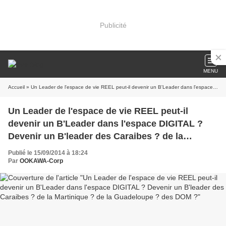
Publicité
MENU
Accueil
» Un Leader de l'espace de vie REEL peut-il devenir un B'Leader dans l'espace DIGITAL ? Devenir un B'leader des Caraibes ? de la Martinique ? de la Guadeloupe ? des DOM ?
Un Leader de l'espace de vie REEL peut-il
devenir un B'Leader dans l'espace DIGITAL ?
Devenir un B'leader des Caraibes ? de la
Martinique ? de la Guadeloupe ? des DOM ?
Publié le 15/09/2014 à 18:24
Par
OOKAWA-Corp