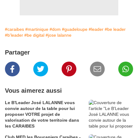
#caraibes
#martinique
#dom
#guadeloupe
#leader
#be leader
#b'leader
#be digital
#jose lalanne
Partager
Vous aimerez aussi
Le B'Leader José LALANNE vous
convie autour de la table pour lui
proposer VOTRE projet de
valorisation de votre territoire dans
les CARAIBES
Club MED les Boucaniers Caraibes -